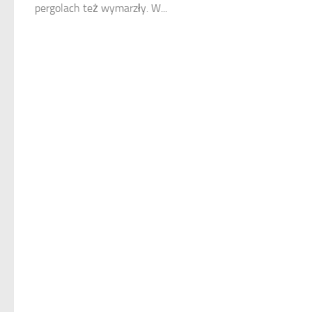
pergolach też wymarzły. W...