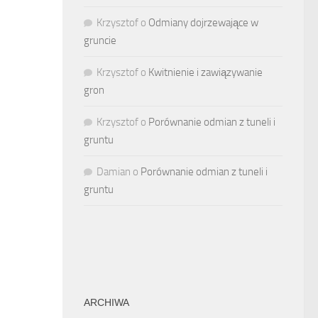
Krzysztof
o
Odmiany dojrzewające w
gruncie
Krzysztof
o
Kwitnienie i zawiązywanie
gron
Krzysztof
o
Porównanie odmian z tuneli i
gruntu
Damian
o
Porównanie odmian z tuneli i
gruntu
ARCHIWA