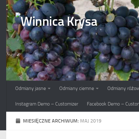
Skip to content
Odmiany jasne
Odmiany ciemne
Odmiany różo
Instagram Demo – Customizer
Facebook Demo – Custom
MIESIĘCZNE ARCHIWUM:
MAJ 2019