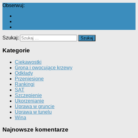
Obserwuj:
Szukaj:
Kategorie
Ciekawostki
Grona i owocujące krzewy
Odkłady
Przeniesione
Rankingi
SAT
Szczepienie
Ukorzenianie
Uprawa w gruncie
Uprawa w tunelu
Wina
Najnowsze komentarze