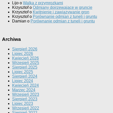
Lijo
o
Walka z przymrozkami
Krzysztof
o
Odmiany dojrzewające w gruncie
Krzysztof
o
Kwitnienie i zawiązywanie gron
Krzysztof
o
Porównanie odmian z tuneli i gruntu
Damian
o
Porównanie odmian z tuneli i gruntu
Archiwa
Sierpień 2026
Lipiec 2026
Kwiecień 2026
Wrzesień 2025
Sierpień 2025
Lipiec 2025
Sierpień 2024
Lipiec 2024
Kwiecień 2024
Marzec 2024
Wrzesień 2023
Sierpień 2023
Lipiec 2023
Wrzesień 2022
Sierpień 2022