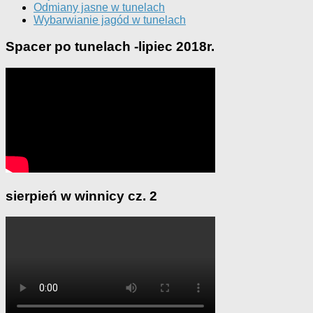
Odmiany jasne w tunelach
Wybarwianie jagód w tunelach
Spacer po tunelach -lipiec 2018r.
sierpień w winnicy cz. 2