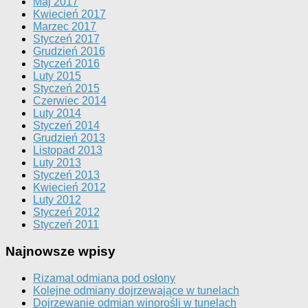
Maj 2017
Kwiecień 2017
Marzec 2017
Styczeń 2017
Grudzień 2016
Styczeń 2016
Luty 2015
Styczeń 2015
Czerwiec 2014
Luty 2014
Styczeń 2014
Grudzień 2013
Listopad 2013
Luty 2013
Styczeń 2013
Kwiecień 2012
Luty 2012
Styczeń 2012
Styczeń 2011
Najnowsze wpisy
Rizamat odmiana pod osłony
Kolejne odmiany dojrzewające w tunelach
Dojrzewanie odmian winorośli w tunelach