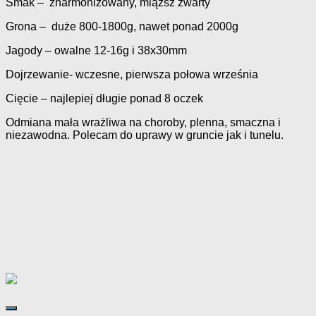
Smak – zharmonizowany, miąższ zwarty
Grona – duże 800-1800g, nawet ponad 2000g
Jagody – owalne 12-16g i 38x30mm
Dojrzewanie- wczesne, pierwsza połowa września
Cięcie – najlepiej długie ponad 8 oczek
Odmiana mała wrażliwa na choroby, plenna, smaczna i
niezawodna. Polecam do uprawy w gruncie jak i tunelu.