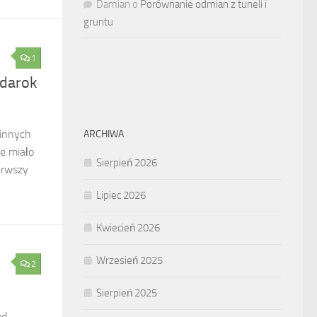
Damian
o
Porównanie odmian z tuneli i
gruntu
1
odarok
 innych
ARCHIWA
e miało
Sierpień 2026
erwszy
Lipiec 2026
Kwiecień 2026
Wrzesień 2025
2
Sierpień 2025
od