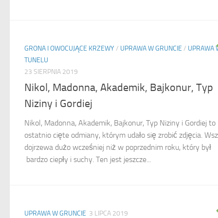
GRONA I OWOCUJĄCE KRZEWY
/
UPRAWA W GRUNCIE
/
UPRAWA 
TUNELU
23 SIERPNIA 2019
Nikol, Madonna, Akademik, Bajkonur, Typ
Niziny i Gordiej
Nikol, Madonna, Akademik, Bajkonur, Typ Niziny i Gordiej to
ostatnio cięte odmiany, którym udało się zrobić zdjęcia. Ws
dojrzewa dużo wcześniej niż w poprzednim roku, który był
bardzo ciepły i suchy. Ten jest jeszcze...
UPRAWA W GRUNCIE
3 LIPCA 2019