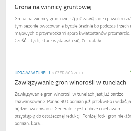
Grona na winnicy gruntowej
Grona na winnicy gruntowej są już zawiązane i powoli rosn
tym sezonie owocowanie będzie średnie bo podczas trzech
majowych z przymrozkami sporo kwiatostanów przemarzło.
Cześć z tych, które wydawało się, że ocalały...
UPRAWA W TUNELU
6 CZERWCA 2019
Zawiązywanie gron winorośli w tunelach
Zawiązywanie gron winorośli w tunelach jest już bardzo
zaawansowane. Ponad 90% odmian już przekwitło i widać ja
będzie owocowanie. Generalnie jest dobrze i niebawem
przystąpię do ostatecznej redukcji. Poniżej fotki gron niektó
odmian. Łora...