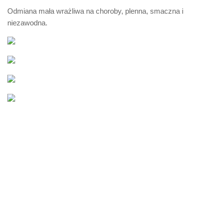
Odmiana mała wrażliwa na choroby, plenna, smaczna i
niezawodna.