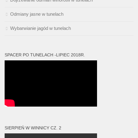
Odmiany jasne w tunelach
Wybarwianie jagód w tunelach
SPACER PO TUNELACH -LIPIEC 2018R.
SIERPIEŃ W WINNICY CZ. 2