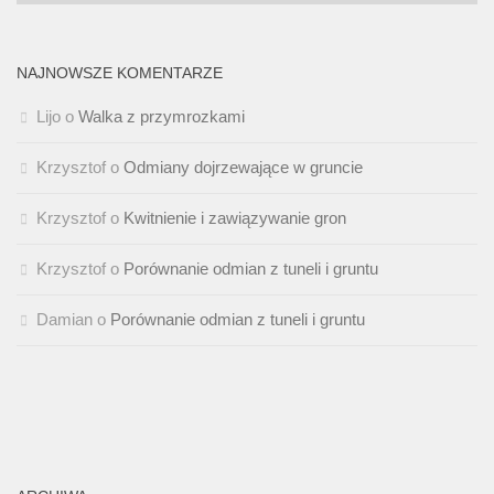
NAJNOWSZE KOMENTARZE
Lijo
o
Walka z przymrozkami
Krzysztof
o
Odmiany dojrzewające w gruncie
Krzysztof
o
Kwitnienie i zawiązywanie gron
Krzysztof
o
Porównanie odmian z tuneli i gruntu
Damian
o
Porównanie odmian z tuneli i gruntu