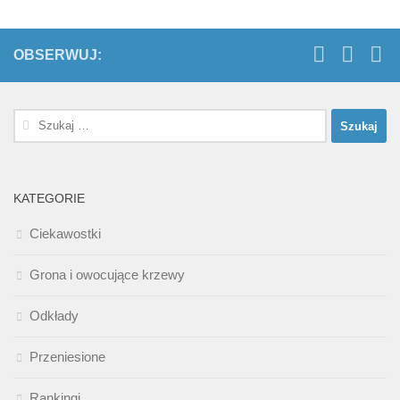
OBSERWUJ:
Szukaj:
KATEGORIE
Ciekawostki
Grona i owocujące krzewy
Odkłady
Przeniesione
Rankingi