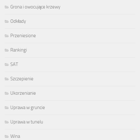
Grona i owocujące krzewy
Odkłady
Przeniesione
Rankingi
SAT
Szczepienie
Ukorzenianie
Uprawa w gruncie
Uprawa w tunelu
Wina