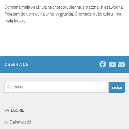
Odmiana mała wrażliwa na choroby, plenna, smaczna i niezawodna.
Polecam do uprawy na wino w gruncie. Gromadzi dużo cukru i ma
małe kwasy.
OBSERWUJ:
Szukaj:
KATEGORIE
Ciekawostki