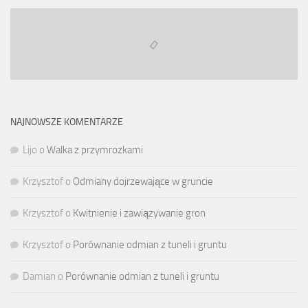
NAJNOWSZE KOMENTARZE
Lijo
o
Walka z przymrozkami
Krzysztof
o
Odmiany dojrzewające w gruncie
Krzysztof
o
Kwitnienie i zawiązywanie gron
Krzysztof
o
Porównanie odmian z tuneli i gruntu
Damian
o
Porównanie odmian z tuneli i gruntu