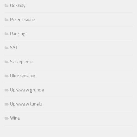
Odkłady
Przeniesione
Rankingi
SAT
Szczepienie
Ukorzenianie
Uprawa w gruncie
Uprawa w tunelu
Wina