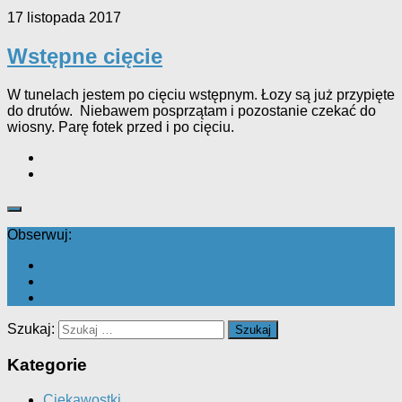
17 listopada 2017
Wstępne cięcie
W tunelach jestem po cięciu wstępnym. Łozy są już przypięte
do drutów. Niebawem posprzątam i pozostanie czekać do
wiosny. Parę fotek przed i po cięciu.
Obserwuj:
Szukaj:
Kategorie
Ciekawostki