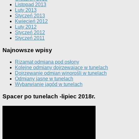
Listopad 2013
Luty 2013
Styczeń 2013
Kwiecień 2012
Luty 2012
Styczeń 2012
Styczeń 2011
Najnowsze wpisy
Rizamat odmiana pod osłony
Kolejne odmiany dojrzewające w tunelach
Dojrzewanie odmian winorośli w tunelach
Odmiany jasne w tunelach
Wybarwianie jagód w tunelach
Spacer po tunelach -lipiec 2018r.