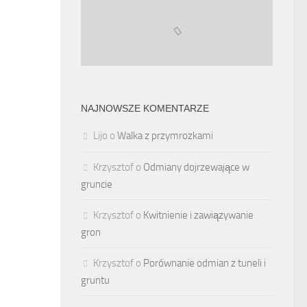
NAJNOWSZE KOMENTARZE
Lijo
o
Walka z przymrozkami
Krzysztof
o
Odmiany dojrzewające w
gruncie
Krzysztof
o
Kwitnienie i zawiązywanie
gron
Krzysztof
o
Porównanie odmian z tuneli i
gruntu