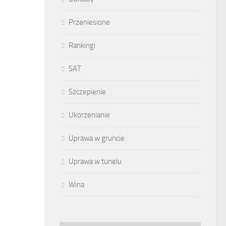
Przeniesione
Rankingi
SAT
Szczepienie
Ukorzenianie
Uprawa w gruncie
Uprawa w tunelu
Wina