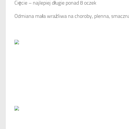
Cięcie – najlepiej długie ponad 8 oczek
Odmiana mała wrażliwa na choroby, plenna, smaczna 