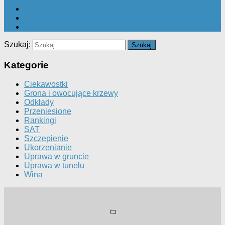
Szukaj:
Kategorie
Ciekawostki
Grona i owocujące krzewy
Odkłady
Przeniesione
Rankingi
SAT
Szczepienie
Ukorzenianie
Uprawa w gruncie
Uprawa w tunelu
Wina