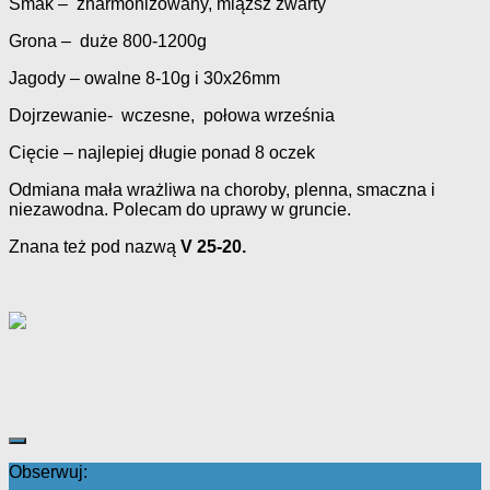
Smak – zharmonizowany, miąższ zwarty
Grona – duże 800-1200g
Jagody – owalne 8-10g i 30x26mm
Dojrzewanie- wczesne, połowa września
Cięcie – najlepiej długie ponad 8 oczek
Odmiana mała wrażliwa na choroby, plenna, smaczna i
niezawodna. Polecam do uprawy w gruncie.
Znana też pod nazwą
V 25-20.
Obserwuj: