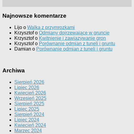
Najnowsze komentarze
Lijo
o
Walka z przymrozkami
Krzysztof
o
Odmiany dojrzewające w gruncie
Krzysztof
o
Kwitnienie i zawiązywanie gron
Krzysztof
o
Porównanie odmian z tuneli i gruntu
Damian
o
Porównanie odmian z tuneli i gruntu
Archiwa
Sierpień 2026
Lipiec 2026
Kwiecień 2026
Wrzesień 2025
Sierpień 2025
Lipiec 2025
Sierpień 2024
Lipiec 2024
Kwiecień 2024
Marzec 2024