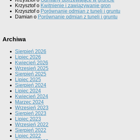
Krzysztof
o
Kwitnienie i zawiązywanie gron
Krzysztof
o
Porównanie odmian z tuneli i gruntu
Damian
o
Porównanie odmian z tuneli i gruntu
Archiwa
Sierpień 2026
Lipiec 2026
Kwiecień 2026
Wrzesień 2025
Sierpień 2025
Lipiec 2025
Sierpień 2024
Lipiec 2024
Kwiecień 2024
Marzec 2024
Wrzesień 2023
Sierpień 2023
Lipiec 2023
Wrzesień 2022
Sierpień 2022
Lipiec 2022