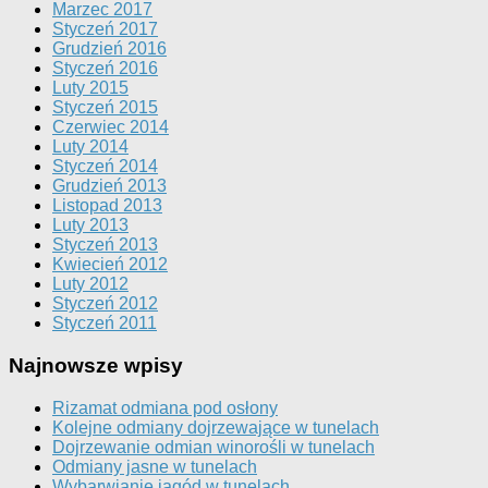
Marzec 2017
Styczeń 2017
Grudzień 2016
Styczeń 2016
Luty 2015
Styczeń 2015
Czerwiec 2014
Luty 2014
Styczeń 2014
Grudzień 2013
Listopad 2013
Luty 2013
Styczeń 2013
Kwiecień 2012
Luty 2012
Styczeń 2012
Styczeń 2011
Najnowsze wpisy
Rizamat odmiana pod osłony
Kolejne odmiany dojrzewające w tunelach
Dojrzewanie odmian winorośli w tunelach
Odmiany jasne w tunelach
Wybarwianie jagód w tunelach