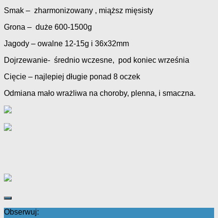
Smak – zharmonizowany , miąższ mięsisty
Grona – duże 600-1500g
Jagody – owalne 12-15g i 36x32mm
Dojrzewanie- średnio wczesne, pod koniec września
Cięcie – najlepiej długie ponad 8 oczek
Odmiana mało wrażliwa na choroby, plenna, i smaczna.
Obserwuj: