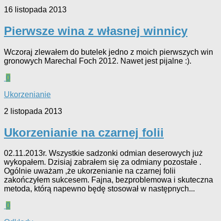
16 listopada 2013
Pierwsze wina z własnej winnicy
Wczoraj zlewałem do butelek jedno z moich pierwszych win
gronowych Marechal Foch 2012. Nawet jest pijalne :).
0
Ukorzenianie
2 listopada 2013
Ukorzenianie na czarnej folii
02.11.2013r. Wszystkie sadzonki odmian deserowych już
wykopałem. Dzisiaj zabrałem się za odmiany pozostałe .
Ogólnie uważam ,że ukorzenianie na czarnej folii
zakończyłem sukcesem. Fajna, bezproblemowa i skuteczna
metoda, którą napewno będę stosował w następnych...
0