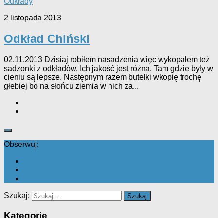
Odkłady
2 listopada 2013
Odkład Chiński
02.11.2013 Dzisiaj robiłem nasadzenia więc wykopałem też
sadzonki z odkładów. Ich jakość jest różna. Tam gdzie były w
cieniu są lepsze. Następnym razem butelki wkopię trochę
głebiej bo na słońcu ziemia w nich za...
Obserwuj:
Szukaj:
Kategorie