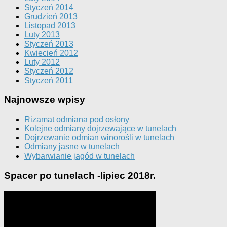
Styczeń 2014
Grudzień 2013
Listopad 2013
Luty 2013
Styczeń 2013
Kwiecień 2012
Luty 2012
Styczeń 2012
Styczeń 2011
Najnowsze wpisy
Rizamat odmiana pod osłony
Kolejne odmiany dojrzewające w tunelach
Dojrzewanie odmian winorośli w tunelach
Odmiany jasne w tunelach
Wybarwianie jagód w tunelach
Spacer po tunelach -lipiec 2018r.