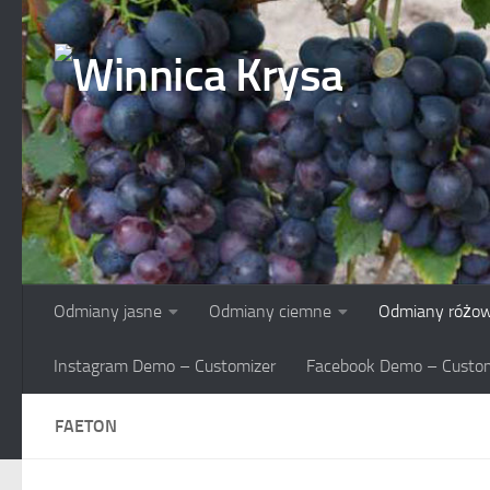
Skip to content
Odmiany jasne
Odmiany ciemne
Odmiany różo
Instagram Demo – Customizer
Facebook Demo – Custom
FAETON