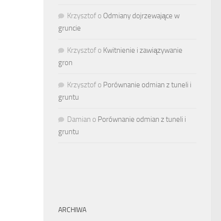
Krzysztof
o
Odmiany dojrzewające w
gruncie
Krzysztof
o
Kwitnienie i zawiązywanie
gron
Krzysztof
o
Porównanie odmian z tuneli i
gruntu
Damian
o
Porównanie odmian z tuneli i
gruntu
ARCHIWA