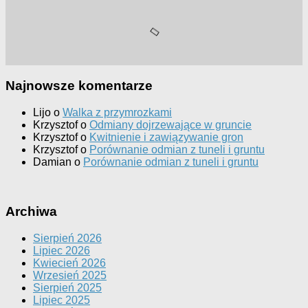
Najnowsze komentarze
Lijo
o
Walka z przymrozkami
Krzysztof
o
Odmiany dojrzewające w gruncie
Krzysztof
o
Kwitnienie i zawiązywanie gron
Krzysztof
o
Porównanie odmian z tuneli i gruntu
Damian
o
Porównanie odmian z tuneli i gruntu
Archiwa
Sierpień 2026
Lipiec 2026
Kwiecień 2026
Wrzesień 2025
Sierpień 2025
Lipiec 2025