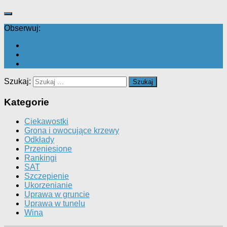
Obserwuj:
Szukaj:
Kategorie
Ciekawostki
Grona i owocujące krzewy
Odkłady
Przeniesione
Rankingi
SAT
Szczepienie
Ukorzenianie
Uprawa w gruncie
Uprawa w tunelu
Wina