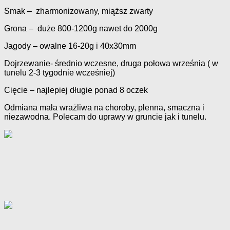
Smak – zharmonizowany, miąższ zwarty
Grona – duże 800-1200g nawet do 2000g
Jagody – owalne 16-20g i 40x30mm
Dojrzewanie- średnio wczesne, druga połowa września ( w
tunelu 2-3 tygodnie wcześniej)
Cięcie – najlepiej długie ponad 8 oczek
Odmiana mała wrażliwa na choroby, plenna, smaczna i
niezawodna. Polecam do uprawy w gruncie jak i tunelu.